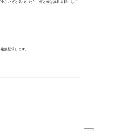
が小さいぞと気づいたら、何と俺は異世界転生して
が複数登場します。