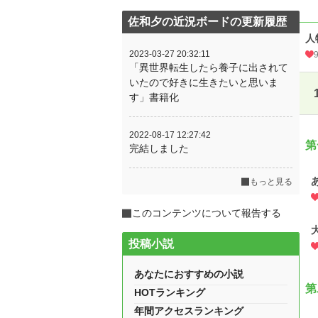
佐和夕の近況ボードの更新履歴
人
2023-03-27 20:32:11
「異世界転生したら養子に出されて
いたので好きに生きたいと思いま
す」書籍化
2022-08-17 12:27:42
第
完結しました
もっと見る
このコンテンツについて報告する
投稿小説
あなたにおすすめの小説
第
HOTランキング
年間アクセスランキング