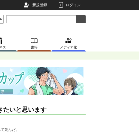
新規登録
ログイン
ネス
書籍
メディア化
きたいと思います
れて死んだ。