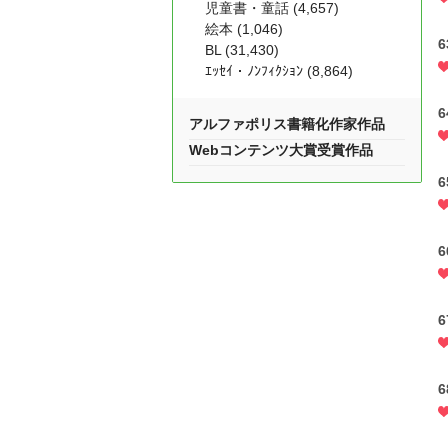
児童書・童話 (4,657)
絵本 (1,046)
BL (31,430)
ｴｯｾｲ・ﾉﾝﾌｨｸｼｮﾝ (8,864)
アルファポリス書籍化作家作品
Webコンテンツ大賞受賞作品