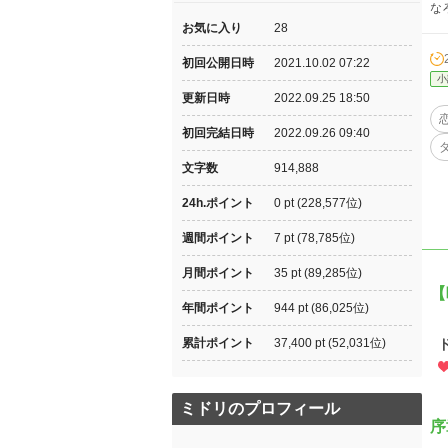
な
お気に入り
28
初回公開日時
2021.10.02 07:22
小
更新日時
2022.09.25 18:50
初回完結日時
2022.09.26 09:40
文字数
914,888
24h.ポイント
0 pt (228,577位)
週間ポイント
7 pt (78,785位)
月間ポイント
35 pt (89,285位)
【
年間ポイント
944 pt (86,025位)
累計ポイント
37,400 pt (52,031位)
ミドリのプロフィール
序