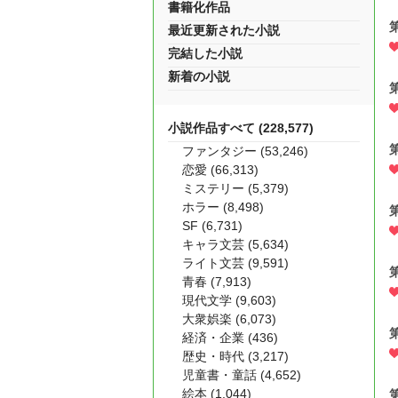
書籍化作品
最近更新された小説
完結した小説
新着の小説
小説作品すべて (228,577)
ファンタジー (53,246)
恋愛 (66,313)
ミステリー (5,379)
ホラー (8,498)
SF (6,731)
キャラ文芸 (5,634)
ライト文芸 (9,591)
青春 (7,913)
現代文学 (9,603)
大衆娯楽 (6,073)
経済・企業 (436)
歴史・時代 (3,217)
児童書・童話 (4,652)
絵本 (1,044)