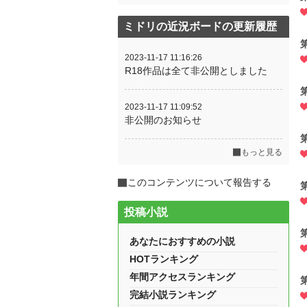
ミドリの近況ボードの更新履歴
2023-11-17 11:16:26
R18作品は全て非公開としました
2023-11-17 11:09:52
非公開のお知らせ
もっと見る
このコンテンツについて報告する
投稿小説
あなたにおすすめの小説
HOTランキング
年間アクセスランキング
完結小説ランキング