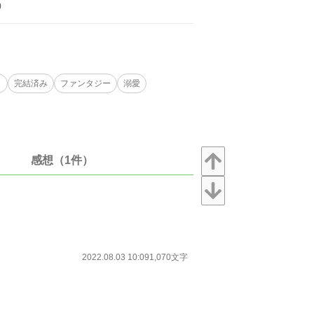
)
り
完結済み
ファンタジー
溺愛
感想（1件）
2022.08.03 10:09
1,070文字