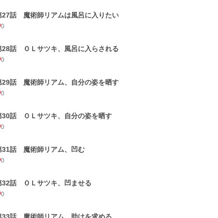
第27話 魔術師リアムは風呂に入りたい
0
第28話 ＯＬサツキ、風呂に入らされる
0
第29話 魔術師リアム、自分の姿を晒す
0
第30話 ＯＬサツキ、自分の姿を晒す
0
第31話 魔術師リアム、凹む
0
第32話 ＯＬサツキ、凹ませる
0
第33話 魔術師リアム、助けを求める