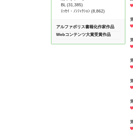
BL (31,385)
ｴｯｾｲ・ﾉﾝﾌｨｸｼｮﾝ (8,862)
アルファポリス書籍化作家作品
Webコンテンツ大賞受賞作品