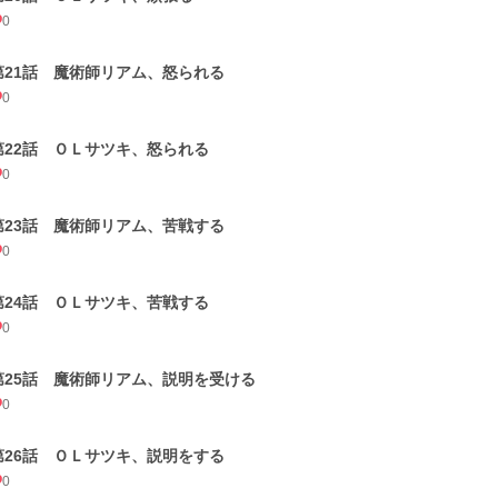
0
第21話 魔術師リアム、怒られる
0
第22話 ＯＬサツキ、怒られる
0
第23話 魔術師リアム、苦戦する
0
第24話 ＯＬサツキ、苦戦する
0
第25話 魔術師リアム、説明を受ける
0
第26話 ＯＬサツキ、説明をする
0