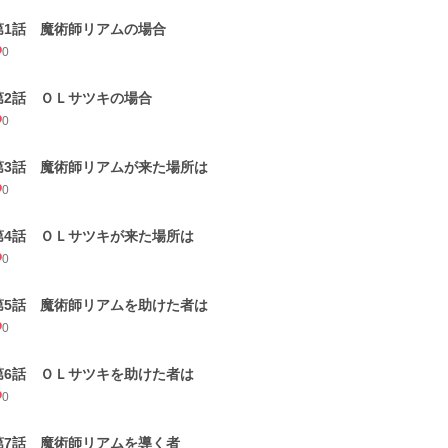
第1話 魔術師リアムの場合
0
第2話 ＯＬサツキの場合
0
第3話 魔術師リアムが来た場所は
0
第4話 ＯＬサツキが来た場所は
0
第5話 魔術師リアムを助けた者は
0
第6話 ＯＬサツキを助けた者は
0
第7話 魔術師リアムを導く者