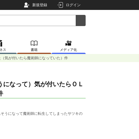
新規登録
ログイン
ネス
書籍
メディア化
た（気が付いたら魔術師になっていた）件
うになって）気が付いたらＯＬ
件
れそうになって魔術師に転生してしまったサツキの