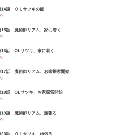
第14話 ＯＬサツキの飯
0
第15話 魔術師リアム、家に着く
0
第16話 OLサツキ、家に着く
0
第17話 魔術師リアム、お家探索開始
0
第18話 OLサツキ、お家探索開始
0
第19話 魔術師リアム、頑張る
0
第20話 ＯＬサツキ、頑張る