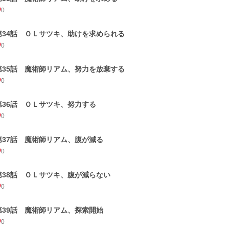
0
第34話 ＯＬサツキ、助けを求められる
0
第35話 魔術師リアム、努力を放棄する
0
第36話 ＯＬサツキ、努力する
0
第37話 魔術師リアム、腹が減る
0
第38話 ＯＬサツキ、腹が減らない
0
第39話 魔術師リアム、探索開始
0