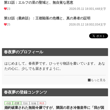
第11話：エルフの里の聖域と、無自覚な恩恵
23
2026.05.11 18:00
1,448文字
第12話（最終話）：王都陥落の危機と、真の勇者の証明
25
2026.05.12 18:00
2,034文字
春夜夢のプロフィール
はじめまして。春夜夢です。ひっそり物語を書いています。 あな
たの心に、少しでも届きますように。
もっと見る
春夜夢の登録コンテンツ
小説
恋愛
完結
短編
R15
婚約破棄された無能令嬢ですが、隣国の若き冷徹皇帝に「我が国