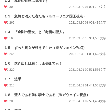
１２ 魔物の死体は食糧です
1,303
2021.03.30 07:00
1,737文字
１３ 忽然と消えた者たち（※ローリニア国王視点）
1,269
2021.03.30 08:00
1,415文字
１４ 『金剛の聖女』と『橄欖の聖人』
1,168
2021.03.30 10:30
1,555文字
１５ ずっと貴女が好きでした（※ガウェイン視点）
1,245
2021.03.30 11:00
1,623文字
１６ 炊き出しは続くよ王都までも！
1,220
2021.04.01 00:51
1,576文字
１７ 追手
1,215
2021.04.01 01:44
1,561文字
１８ 聖人である前に騎士である（※ガウェイン視点）
1,200
2021.04.01 02:59
1,484文字