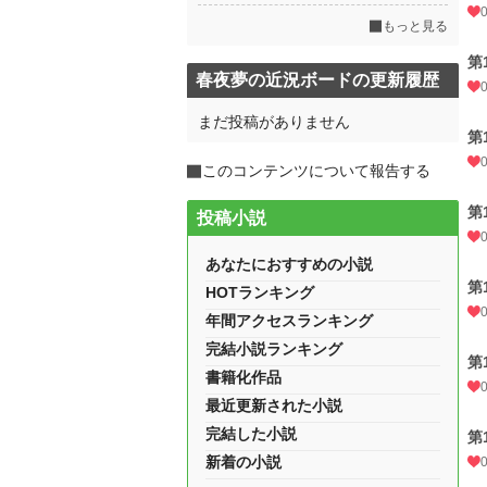
もっと見る
第
春夜夢の近況ボードの更新履歴
まだ投稿がありません
第
このコンテンツについて報告する
第
投稿小説
あなたにおすすめの小説
第
HOTランキング
年間アクセスランキング
完結小説ランキング
第
書籍化作品
最近更新された小説
完結した小説
第
新着の小説