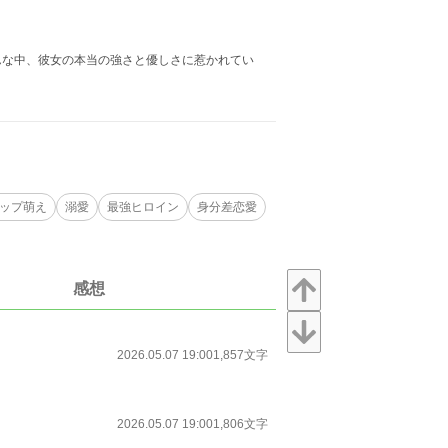
んな中、彼女の本当の強さと優しさに惹かれてい
ップ萌え
溺愛
最強ヒロイン
身分差恋愛
感想
2026.05.07 19:00
1,857文字
2026.05.07 19:00
1,806文字