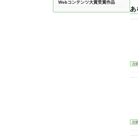
Webコンテンツ大賞受賞作品
あ
恋
恋