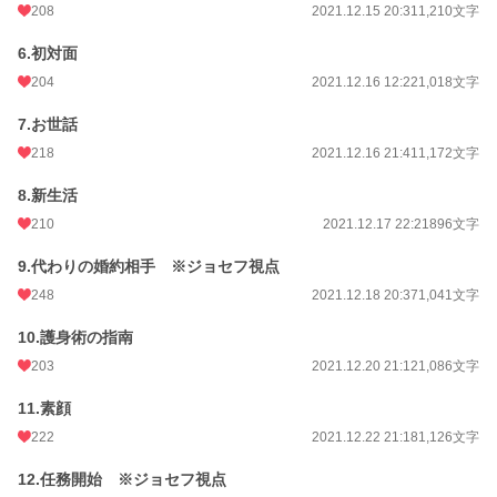
208
2021.12.15 20:31
1,210文字
月間ポイント
1,986 pt (16,073 位)
6.初対面
年間ポイント
36,667 pt (13,181 位)
204
2021.12.16 12:22
1,018文字
累計ポイント
2,648,055 pt (1,947 位)
7.お世話
218
2021.12.16 21:41
1,172文字
8.新生活
210
2021.12.17 22:21
896文字
9.代わりの婚約相手 ※ジョセフ視点
248
2021.12.18 20:37
1,041文字
10.護身術の指南
203
2021.12.20 21:12
1,086文字
11.素顔
222
2021.12.22 21:18
1,126文字
12.任務開始 ※ジョセフ視点