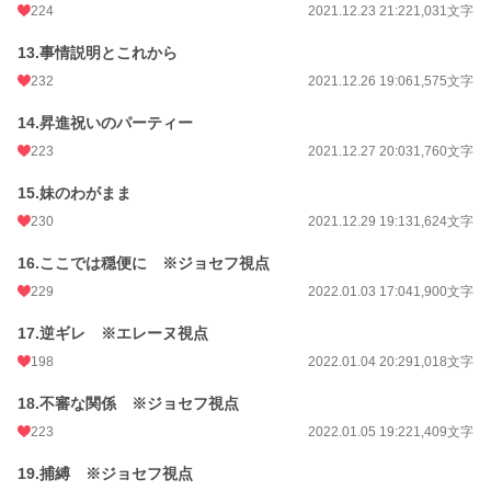
224
2021.12.23 21:22
1,031文字
13.事情説明とこれから
232
2021.12.26 19:06
1,575文字
14.昇進祝いのパーティー
223
2021.12.27 20:03
1,760文字
15.妹のわがまま
230
2021.12.29 19:13
1,624文字
16.ここでは穏便に ※ジョセフ視点
229
2022.01.03 17:04
1,900文字
17.逆ギレ ※エレーヌ視点
198
2022.01.04 20:29
1,018文字
18.不審な関係 ※ジョセフ視点
223
2022.01.05 19:22
1,409文字
19.捕縛 ※ジョセフ視点