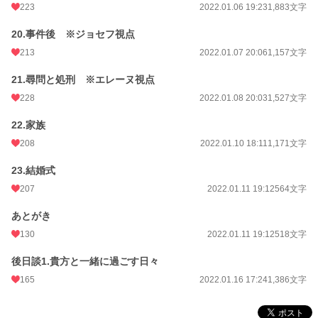
223
2022.01.06 19:23
1,883文字
20.事件後 ※ジョセフ視点
213
2022.01.07 20:06
1,157文字
21.尋問と処刑 ※エレーヌ視点
228
2022.01.08 20:03
1,527文字
22.家族
208
2022.01.10 18:11
1,171文字
23.結婚式
207
2022.01.11 19:12
564文字
あとがき
130
2022.01.11 19:12
518文字
後日談1.貴方と一緒に過ごす日々
165
2022.01.16 17:24
1,386文字