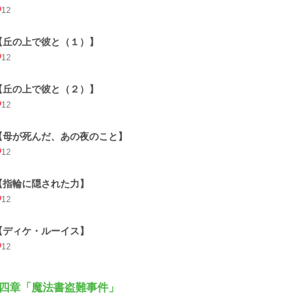
12
【丘の上で彼と（１）】
12
【丘の上で彼と（２）】
12
【母が死んだ、あの夜のこと】
12
【指輪に隠された力】
12
【ディケ・ルーイス】
12
四章「魔法書盗難事件」