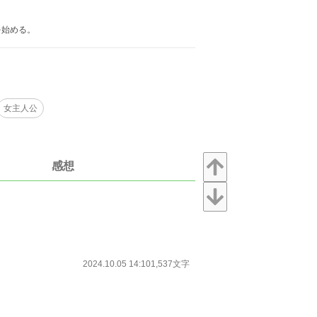
を始める。
女主人公
感想
2024.10.05 14:10
1,537文字