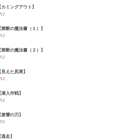
【カミングアウト】
12
【禁断の魔法書（１）】
12
【禁断の魔法書（２）】
12
【見えた尻尾】
12
【潜入作戦】
12
【復讐の刃】
22
【逃走】