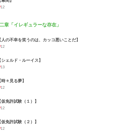
【幕間】
12
二章「イレギュラーな存在」
【人の不幸を笑うのは、カッコ悪いことだ】
12
【シェルド・ルーイス】
13
【時々見る夢】
12
【仮免許試験（１）】
12
【仮免許試験（２）】
12