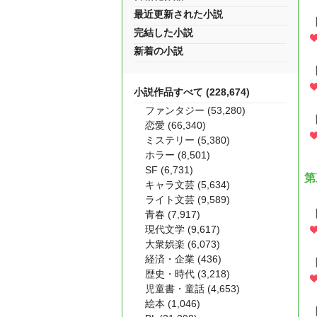
最近更新された小説
完結した小説
新着の小説
小説作品すべて (228,674)
ファンタジー (53,280)
恋愛 (66,340)
ミステリー (5,380)
ホラー (8,501)
SF (6,731)
第
キャラ文芸 (5,634)
ライト文芸 (9,589)
青春 (7,917)
現代文学 (9,617)
大衆娯楽 (6,073)
経済・企業 (436)
歴史・時代 (3,218)
児童書・童話 (4,653)
絵本 (1,046)