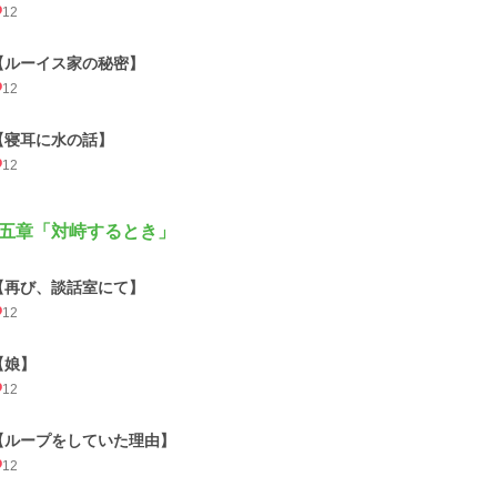
12
【ルーイス家の秘密】
12
【寝耳に水の話】
12
五章「対峙するとき」
【再び、談話室にて】
12
【娘】
12
【ループをしていた理由】
12