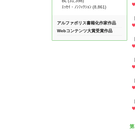
BL (31,398)
ｴｯｾｲ・ﾉﾝﾌｨｸｼｮﾝ (8,861)
アルファポリス書籍化作家作品
Webコンテンツ大賞受賞作品
第