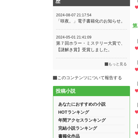
歴
2024-08-07 21:17:54
「咲夜。」電子書籍化のお知らせ。
第
2024-05-01 21:41:09
第７回ホラー・ミステリー大賞で、
【謎解き賞】受賞しました。
もっと見る
このコンテンツについて報告する
投稿小説
あなたにおすすめの小説
HOTランキング
年間アクセスランキング
完結小説ランキング
書籍化作品