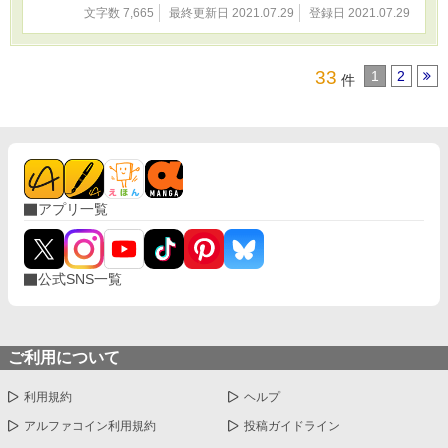
文字数 7,665
最終更新日 2021.07.29
登録日 2021.07.29
33
1
2
件
アプリ一覧
公式SNS一覧
ご利用について
利用規約
ヘルプ
アルファコイン利用規約
投稿ガイドライン