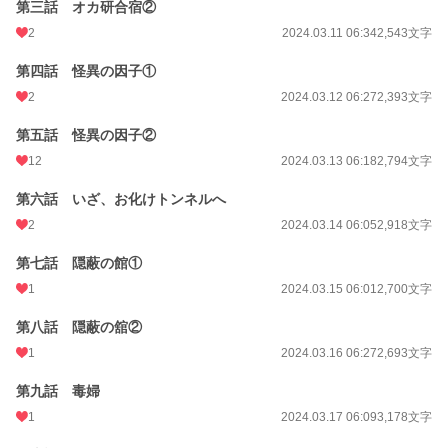
第三話 オカ研合宿②
2
2024.03.11 06:34
2,543文字
第四話 怪異の因子①
2
2024.03.12 06:27
2,393文字
第五話 怪異の因子②
12
2024.03.13 06:18
2,794文字
第六話 いざ、お化けトンネルへ
2
2024.03.14 06:05
2,918文字
第七話 隠蔽の館①
1
2024.03.15 06:01
2,700文字
第八話 隠蔽の舘②
1
2024.03.16 06:27
2,693文字
第九話 毒婦
1
2024.03.17 06:09
3,178文字