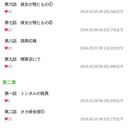
第六話 彼女が視たもの①
18
2024.03.05 06:28
2,586文字
第七話 彼女が視たもの②
22
2024.03.06 06:20
2,756文字
第八話 因果応報
23
2024.03.07 06:13
3,453文字
第九話 喫茶店にて
33
2024.03.08 06:39
1,860文字
第二章
第一話 トンネルの怪異
2
2024.03.09 06:28
2,936文字
第二話 オカ研合宿①
12
2024.03.10 06:23
2,775文字