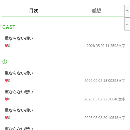
更新日時
2026.05.10 17:03
目次
感想
初回公開日時
2026.05.01 11:25
CAST
初回完結日時
2026.05.10 17:03
週間ポイント
21 pt (62,459 位)
重ならない想い
0
2026.05.01 11:25
93文字
月間ポイント
84 pt (68,929 位)
年間ポイント
5,405 pt (44,249 位)
①
累計ポイント
5,405 pt (122,368 位)
重ならない想い
0
2026.05.02 13:00
258文字
重ならない想い
0
2026.05.02 22:10
640文字
重ならない想い
0
2026.05.03 20:10
545文字
重ならない想い