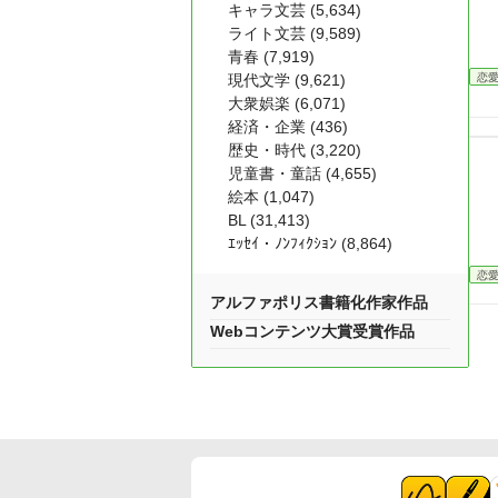
キャラ文芸 (5,634)
ライト文芸 (9,589)
青春 (7,919)
恋
現代文学 (9,621)
大衆娯楽 (6,071)
経済・企業 (436)
歴史・時代 (3,220)
児童書・童話 (4,655)
絵本 (1,047)
BL (31,413)
ｴｯｾｲ・ﾉﾝﾌｨｸｼｮﾝ (8,864)
恋
アルファポリス書籍化作家作品
Webコンテンツ大賞受賞作品