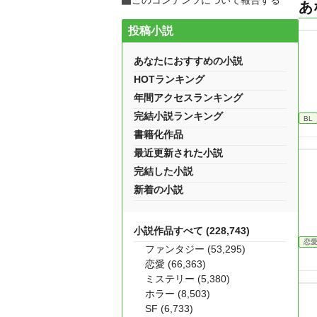
このコンテンツについて報告する
あ
投稿小説
あなたにおすすめの小説
HOTランキング
年間アクセスランキング
完結小説ランキング
BL
書籍化作品
最近更新された小説
完結した小説
新着の小説
小説作品すべて (228,743)
恋
ファンタジー (53,295)
恋愛 (66,363)
ミステリー (5,380)
ホラー (8,503)
SF (6,733)