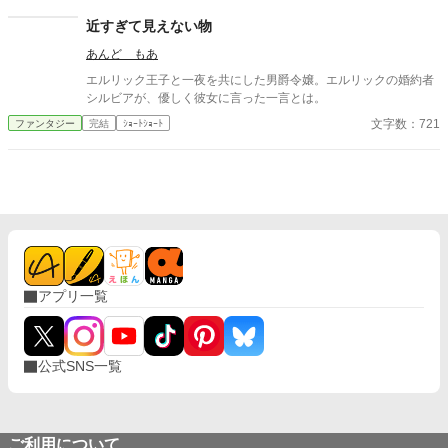
近すぎて見えない物
あんど もあ
エルリック王子と一夜を共にした男爵令嬢。エルリックの婚約者
シルビアが、優しく彼女に言った一言とは。
文字数：721
ファンタジー
完結
ｼｮｰﾄｼｮｰﾄ
アプリ一覧
公式SNS一覧
ご利用について