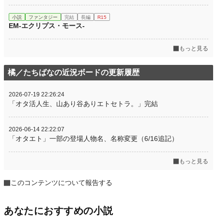
小説
ファンタジー
完結
長編
R15
EM-エクリプス・モース-
もっと見る
橘／たちばなの近況ボードの更新履歴
2026-07-19 22:26:24
「オタ活人生、山あり谷ありエトセトラ。」完結
2026-06-14 22:22:07
「オタエト」一部の登場人物名、名称変更（6/16追記）
もっと見る
このコンテンツについて報告する
あなたにおすすめの小説