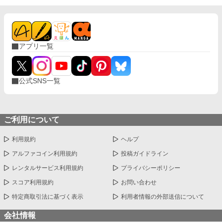
だけの関係です 原田巴について https://www.alphapolis.co.jp/no
vel/711270795/734700789 作者ツイッター： twitter/minori_sui
アプリ一覧
公式SNS一覧
ご利用について
利用規約
ヘルプ
アルファコイン利用規約
投稿ガイドライン
レンタルサービス利用規約
プライバシーポリシー
スコア利用規約
お問い合わせ
特定商取引法に基づく表示
利用者情報の外部送信について
会社情報