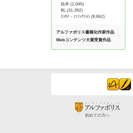
絵本 (1,045)
BL (31,392)
ｴｯｾｲ・ﾉﾝﾌｨｸｼｮﾝ (8,862)
アルファポリス書籍化作家作品
Webコンテンツ大賞受賞作品
初めての方へ