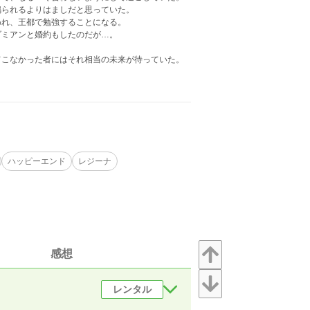
鳴られるよりはましだと思っていた。
われ、王都で勉強することになる。
ダミアンと婚約もしたのだが…。
てこなかった者にはそれ相当の未来が待っていた。
ハッピーエンド
レジーナ
感想
レンタル