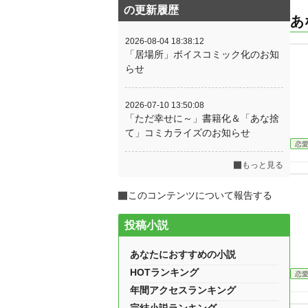
の更新履歴
あ
2026-08-04 18:38:12
「居場所」ボイスコミック化のお知
らせ
2026-07-10 13:50:08
「ただ幸せに～」書籍化＆「あな捨
て」コミカライズのお知らせ
恋
もっと見る
このコンテンツについて報告する
投稿小説
あなたにおすすめの小説
HOTランキング
恋
年間アクセスランキング