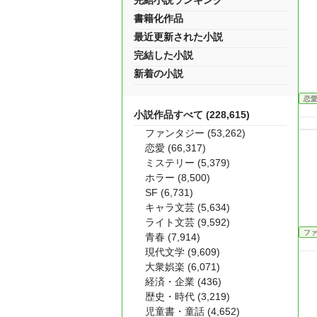
完結小説ランキング
書籍化作品
最近更新された小説
完結した小説
新着の小説
恋
小説作品すべて (228,615)
ファンタジー (53,262)
恋愛 (66,317)
ミステリー (5,379)
ホラー (8,500)
SF (6,731)
キャラ文芸 (5,634)
ライト文芸 (9,592)
フ
青春 (7,914)
現代文学 (9,609)
大衆娯楽 (6,071)
経済・企業 (436)
歴史・時代 (3,219)
児童書・童話 (4,652)