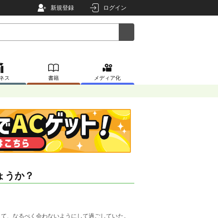
新規登録
ログイン
ネス
書籍
メディア化
ょうか？
して、なるべく会わないようにして過ごしていた。