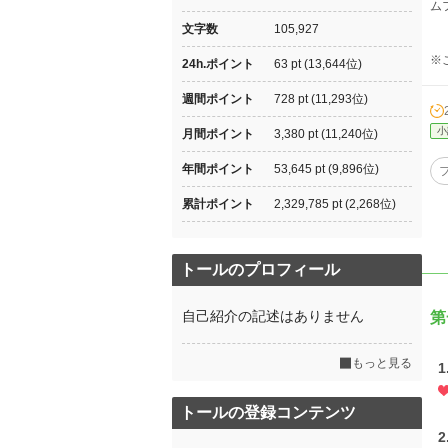
ム
文字数
105,927
※
24h.ポイント
63 pt (13,644位)
週間ポイント
728 pt (11,293位)
小
月間ポイント
3,380 pt (11,240位)
年間ポイント
53,645 pt (9,896位)
累計ポイント
2,329,785 pt (2,268位)
トールのプロフィール
自己紹介の記述はありません
第
もっと見る
トールの登録コンテンツ