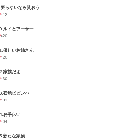
9.要らないなら貰おう
412
10.ルイとアーサー
420
11.優しいお姉さん
420
12.家族だよ
430
13.石焼ビビンバ
402
14.お手伝い
404
15.新たな家族