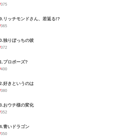
375
29.リッチモンドさん、若返る!?
365
30.独りぼっちの彼
372
31.プロポーズ?
400
32.好きというのは
380
33.おウチ様の変化
352
34.青いドラゴン
350