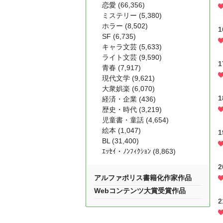
恋愛 (66,356)
ミステリー (5,380)
ホラー (8,502)
SF (6,735)
キャラ文芸 (5,633)
ライト文芸 (9,590)
青春 (7,917)
現代文学 (9,621)
大衆娯楽 (6,070)
経済・企業 (436)
歴史・時代 (3,219)
児童書・童話 (4,654)
絵本 (1,047)
BL (31,400)
ｴｯｾｲ・ﾉﾝﾌｨｸｼｮﾝ (8,863)
アルファポリス書籍化作家作品
Webコンテンツ大賞受賞作品