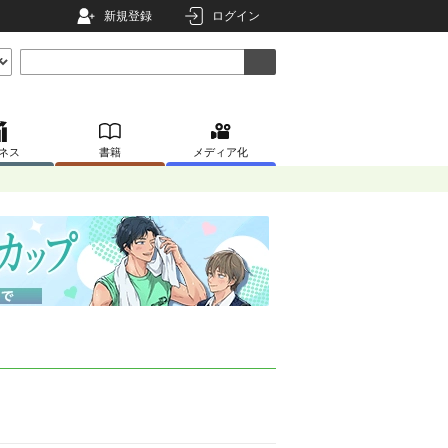
新規登録
ログイン
ネス
書籍
メディア化