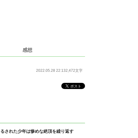
感想
2022.05.28 22:13
2,472文字
吊るされた少年は惨めな絶頂を繰り返す