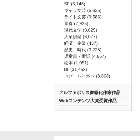
SF (6,746)
キャラ文芸 (5,635)
ライト文芸 (9,586)
青春 (7,925)
現代文学 (9,625)
大衆娯楽 (6,077)
経済・企業 (437)
歴史・時代 (3,225)
児童書・童話 (4,657)
絵本 (1,051)
BL (31,452)
ｴｯｾｲ・ﾉﾝﾌｨｸｼｮﾝ (8,868)
アルファポリス書籍化作家作品
Webコンテンツ大賞受賞作品