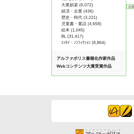
大衆娯楽 (6,072)
恋
経済・企業 (436)
歴史・時代 (3,221)
児童書・童話 (4,658)
絵本 (1,045)
BL (31,417)
ｴｯｾｲ・ﾉﾝﾌｨｸｼｮﾝ (8,864)
アルファポリス書籍化作家作品
Webコンテンツ大賞受賞作品