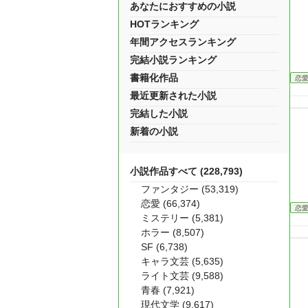
あなたにおすすめの小説
HOTランキング
年間アクセスランキング
完結小説ランキング
書籍化作品
恋
最近更新された小説
完結した小説
新着の小説
小説作品すべて (228,793)
ファンタジー (53,319)
恋愛 (66,374)
恋
ミステリー (5,381)
ホラー (8,507)
SF (6,738)
キャラ文芸 (5,635)
ライト文芸 (9,588)
青春 (7,921)
現代文学 (9,617)