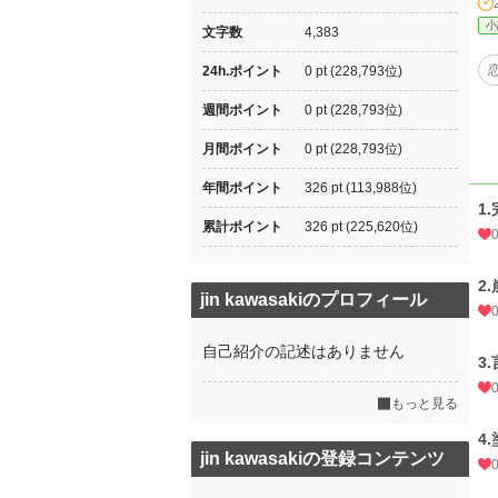
小
文字数
4,383
24h.ポイント
0 pt (228,793位)
週間ポイント
0 pt (228,793位)
月間ポイント
0 pt (228,793位)
年間ポイント
326 pt (113,988位)
1
累計ポイント
326 pt (225,620位)
2
jin kawasakiのプロフィール
自己紹介の記述はありません
3
もっと見る
4
jin kawasakiの登録コンテンツ