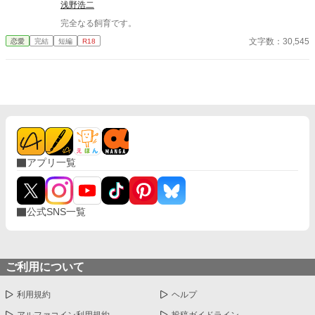
浅野浩二
完全なる飼育です。
文字数：30,545
恋愛
完結
短編
R18
アプリ一覧
公式SNS一覧
ご利用について
利用規約
ヘルプ