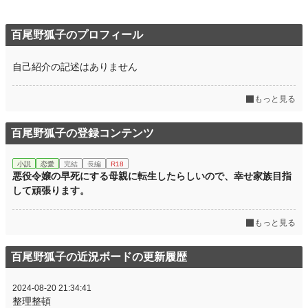
百尾野狐子のプロフィール
自己紹介の記述はありません
もっと見る
百尾野狐子の登録コンテンツ
小説
恋愛
完結
長編
R18
悪役令嬢の早死にする母親に転生したらしいので、幸せ家族目指
して頑張ります。
もっと見る
百尾野狐子の近況ボードの更新履歴
2024-08-20 21:34:41
整理整頓