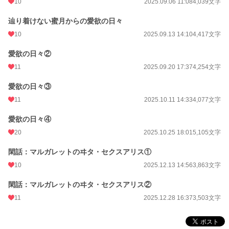
10
2025.09.06 11:08
4,039文字
累計ポイント
12,220 pt (88,925 位)
辿り着けない蜜月からの愛欲の日々
10
2025.09.13 14:10
4,417文字
愛欲の日々②
11
2025.09.20 17:37
4,254文字
愛欲の日々③
11
2025.10.11 14:33
4,077文字
愛欲の日々④
20
2025.10.25 18:01
5,105文字
閑話：マルガレットのヰタ・セクスアリス①
10
2025.12.13 14:56
3,863文字
閑話：マルガレットのヰタ・セクスアリス②
11
2025.12.28 16:37
3,503文字