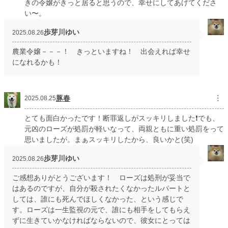
きの令嬢がきっと居ると思うので、幸せにしてあげてくださ
い〜。
歩芽川ゆい
2025.08.26
農業令嬢－－－！ きっといますね！ 出会えれば幸せ
になれるかも！
豚春
︙
2025.08.25
とても面白かったです！断罪返しがスッキリしました❗でも、
元凶のローズが処罰が軽いなって、両親ともに重い処罰をって
思いましたが。まぁスッキリしたから、良いかと(笑)
歩芽川ゆい
2025.08.26
ご感想ありがとうございます！ ローズは処刑が妥当で
はあるのですが、自分が殺されたくなかったルパートと
しては、誰にも死んでほしくなかった、という感じで
す。ローズは一生監視の元で、誰にも相手をしてもらえ
ずに生きていかなければならないので、彼女にとっては