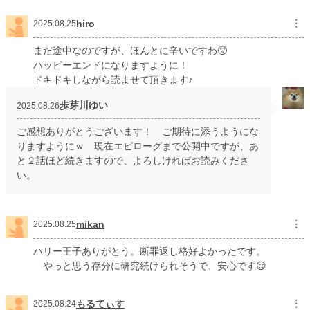
hiro
︙
2025.08.25
まだ途中なのですが、ほんとに辛いですわ🥵
ハッピーエンドになりますように！
ドキドキしながら読ませて頂きます♪
歩芽川ゆい
2025.08.26
ご感想ありがとうございます！ ご期待に添うようにな
りますようにｗ 現在エピローグまで公開中ですが、あ
と２話ほど続きますので、よろしければお読みくださ
い。
mikan
︙
2025.08.25
ハリー王子ありがとう。断罪返し格好よかったです。
やっと思う存分に研究続けられそうで、安心です😌
もるてぃす
︙
2025.08.24