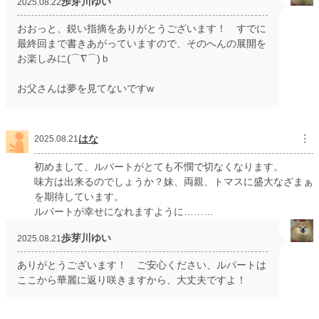
歩芽川ゆい
2025.08.22
おおっと、鋭い指摘をありがとうございます！ すでに
最終回まで書きあがっていますので、そのへんの展開を
お楽しみに(⌒∇⌒)ｂ
お父さんは夢を見てないですw
はな
︙
2025.08.21
初めまして、ルパートがとても不憫で切なくなります。
味方は出来るのでしょうか？妹、両親、トマスに盛大なざまぁ
を期待しています。
ルパートが幸せになれますように………
歩芽川ゆい
2025.08.21
ありがとうございます！ ご安心ください、ルパートは
ここから華麗に返り咲きますから、大丈夫ですよ！