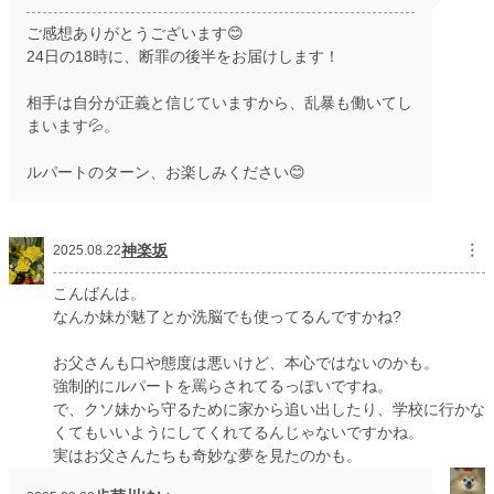
ご感想ありがとうございます😊
24日の18時に、断罪の後半をお届けします！
相手は自分が正義と信じていますから、乱暴も働いてし
まいます💦。
ルパートのターン、お楽しみください😊
神楽坂
︙
2025.08.22
こんばんは。
なんか妹が魅了とか洗脳でも使ってるんですかね?
お父さんも口や態度は悪いけど、本心ではないのかも。
強制的にルパートを罵らされてるっぽいですね。
で、クソ妹から守るために家から追い出したり、学校に行かな
くてもいいようにしてくれてるんじゃないですかね。
実はお父さんたちも奇妙な夢を見たのかも。