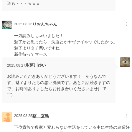
道も・・・ｗｗｗ
りおんちゃん
︙
2025.08.26
一気読みしちゃいました！
魅了かと思ったら、洗脳とかヤヴァイやつでしたかっ。
魅了よりタチ悪いですね
新作待ってマース
歩芽川ゆい
2025.08.27
お読みいただきありがとうございます！ そうなんで
す、魅了よりたちの悪い洗脳です。あと２話続きますの
で、お時間ありましたらお付き合いくださいませ(⌒∇
⌒)
蔡 玄鳥
︙
2025.08.25
下位貴族で農家と変わらない生活をしている中に生粋の農業好