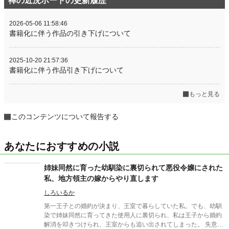
禅の近況ボードの更新履歴
2026-05-06 11:58:46
書籍化に伴う作品の引き下げについて
2025-10-20 21:57:36
書籍化に伴う作品引き下げについて
もっと見る
このコンテンツについて報告する
あなたにおすすめの小説
姉妹同然に育った幼馴染に裏切られて悪役令嬢にされた
私、地方領主の嫁からやり直します
しろいるか
第一王子との婚約が決まり、王室で暮らしていた私。でも、幼馴
染で姉妹同然に育ってきた使用人に裏切られ、私は王子から婚約
解消を叩きつけられ、王室からも追い出されてしまった。 失意の