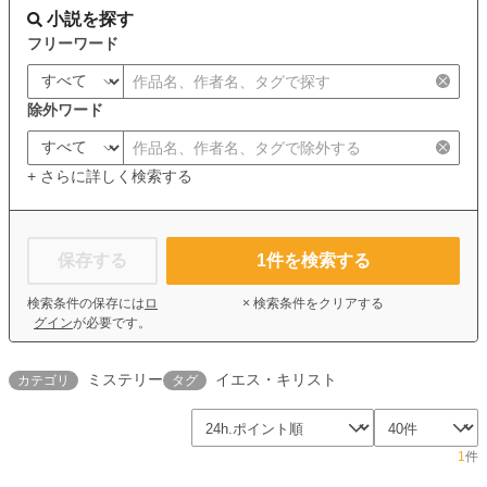
小説を探す
フリーワード
除外ワード
+ さらに詳しく検索する
保存する
1
件を検索する
検索条件の保存には
ロ
× 検索条件をクリアする
グイン
が必要です。
ミステリー
イエス・キリスト
カテゴリ
タグ
1
件