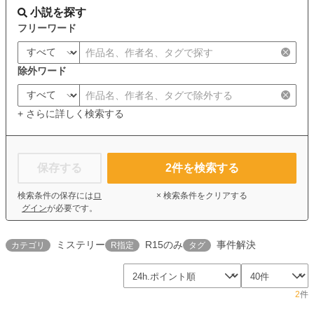
小説を探す
フリーワード
除外ワード
+ さらに詳しく検索する
保存する
2
件を検索する
検索条件の保存には
ロ
× 検索条件をクリアする
グイン
が必要です。
ミステリー
R15のみ
事件解決
カテゴリ
R指定
タグ
2
件