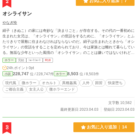
2
お気に入り追加
7
オシライサン
やなぎ怜
絹子（きぬこ）の家には奇妙な「決まりごと」が存在する。その代の一番初めに
生まれた女児は、「オシライサン」の世話をするために、「オシライサン」とふ
たりきりで屋敷に住まわなければならないのだ。絹子は生まれたときから「オシ
ライサン」の世話をすることを定められており、今は家族とは離れて暮らしてい
る。無垢な少年といった風情の「オシライサン」のことは嫌いではないけれど、
家の「決まりごと」は変だと思う――。けれども子供の絹子にはなにも出来はし
ホラー
完結
ｼｮｰﾄｼｮｰﾄ
R18
ない。初潮を迎えてすぐの課外学習で山に訪れてからというもの、絹子は奇妙な
24h.ポイント
0pt
夢を見始める。それが契機になることを、絹子はまだ知らない。 ※「オシライ
228,747
8,503
位 / 228,747件
位 / 8,503件
小説
ホラー
サン」以外との性的表現・冒頭生理の描写あり。
現代風
微ホラー
オカルト
異種姦風
人外
因習
快楽堕ち
ご都合主義
女主人公
微ホラーエンド
文字数 10,582
最終更新日 2023.04.03
登録日 2023.04.03
3
お気に入り追加
14