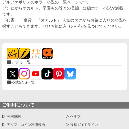
アルファポリスのホラー小説の一覧ページです。
ゾンビからオカルト、学園もの等々の長編・短編ホラー小説が満載
です。
「
心霊
」 「
幽霊
」 「
オカルト
」 人気のタグからお気に入りの小説を
探すこともできます。ぜひお気に入りの小説を見つけてください。
アプリ一覧
公式SNS一覧
ご利用について
利用規約
ヘルプ
アルファコイン利用規約
投稿ガイドライン