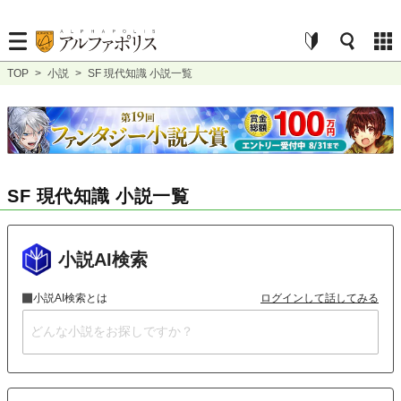
TOP
>
小説
>
SF 現代知識 小説一覧
SF 現代知識 小説一覧
小説AI検索
小説AI検索とは
ログインして話してみる