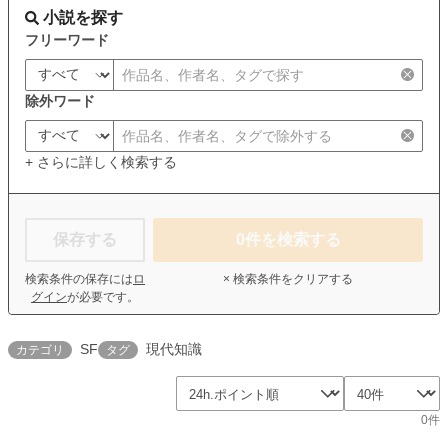
小説を探す
フリーワード
除外ワード
+ さらに詳しく検索する
保存する
0
件を検索する
検索条件の保存には
ロ
× 検索条件をクリアする
グイン
が必要です。
SF
現代知識
カテゴリ
タグ
0件