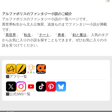
1
件
アルファポリスのファンタジー小説のご紹介
アルファポリスのファンタジー小説の一覧ページです。
異世界転生から主人公無双、追放ものまでファンタジー小説が満載
です。
「
異世界
」 「
転生
」 「
チート
」 「
勇者
」 「
剣と魔法
」 人気のタグ
からお気に入りの小説を探すこともできます。ぜひお気に入りの小
説を見つけてください。
アプリ一覧
公式SNS一覧