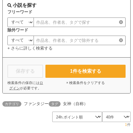
小説を探す
フリーワード
除外ワード
+ さらに詳しく検索する
保存する
1
件を検索する
検索条件の保存には
ロ
× 検索条件をクリアする
グイン
が必要です。
ファンタジー
女神（自称）
カテゴリ
タグ
1
件