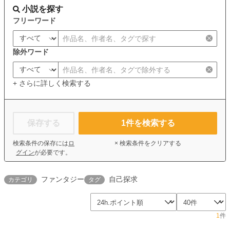
小説を探す
フリーワード
除外ワード
+ さらに詳しく検索する
保存する
1
件を検索する
検索条件の保存には
ロ
× 検索条件をクリアする
グイン
が必要です。
ファンタジー
自己探求
カテゴリ
タグ
1
件