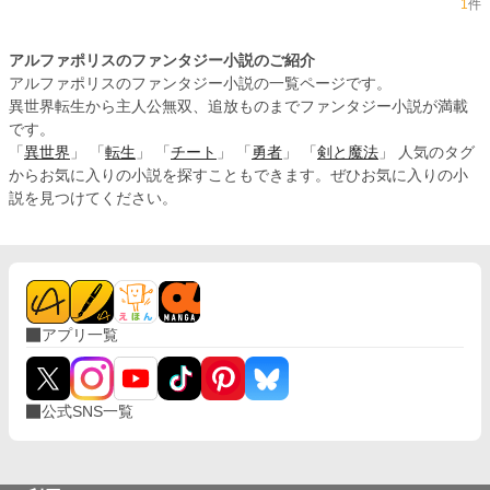
1
件
アルファポリスのファンタジー小説のご紹介
アルファポリスのファンタジー小説の一覧ページです。
異世界転生から主人公無双、追放ものまでファンタジー小説が満載
です。
「
異世界
」 「
転生
」 「
チート
」 「
勇者
」 「
剣と魔法
」 人気のタグ
からお気に入りの小説を探すこともできます。ぜひお気に入りの小
説を見つけてください。
アプリ一覧
公式SNS一覧