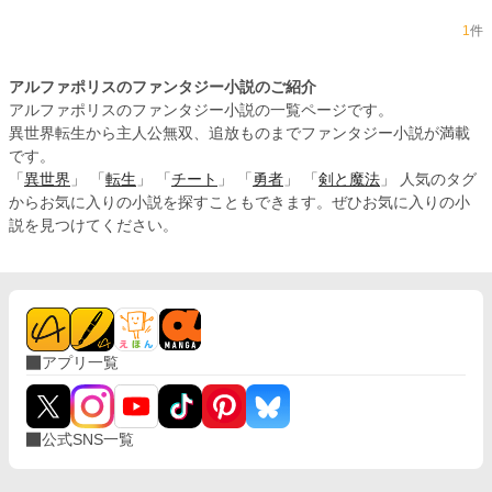
1
件
アルファポリスのファンタジー小説のご紹介
アルファポリスのファンタジー小説の一覧ページです。
異世界転生から主人公無双、追放ものまでファンタジー小説が満載
です。
「
異世界
」 「
転生
」 「
チート
」 「
勇者
」 「
剣と魔法
」 人気のタグ
からお気に入りの小説を探すこともできます。ぜひお気に入りの小
説を見つけてください。
アプリ一覧
公式SNS一覧