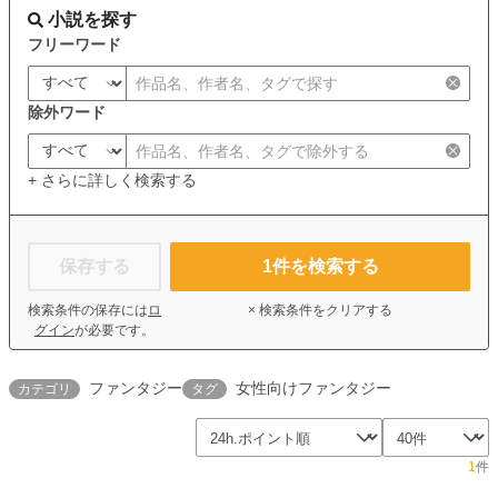
小説を探す
フリーワード
除外ワード
+ さらに詳しく検索する
保存する
1
件を検索する
検索条件の保存には
ロ
× 検索条件をクリアする
グイン
が必要です。
ファンタジー
女性向けファンタジー
カテゴリ
タグ
1
件