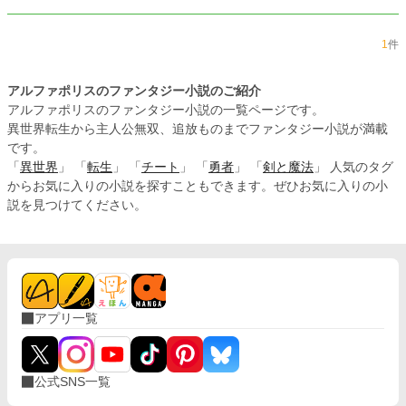
1
件
アルファポリスのファンタジー小説のご紹介
アルファポリスのファンタジー小説の一覧ページです。
異世界転生から主人公無双、追放ものまでファンタジー小説が満載
です。
「
異世界
」 「
転生
」 「
チート
」 「
勇者
」 「
剣と魔法
」 人気のタグ
からお気に入りの小説を探すこともできます。ぜひお気に入りの小
説を見つけてください。
アプリ一覧
公式SNS一覧