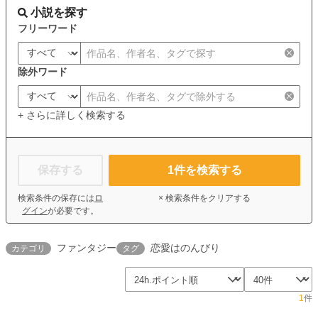
小説を探す
フリーワード
除外ワード
+ さらに詳しく検索する
保存する
1
件を検索する
検索条件の保存には
ロ
× 検索条件をクリアする
グイン
が必要です。
ファンタジー
恋愛はのんびり
カテゴリ
タグ
1
件