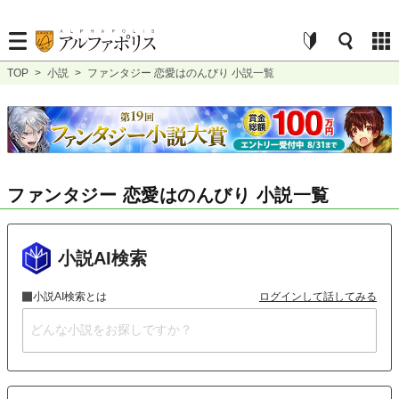
TOP
>
小説
>
ファンタジー 恋愛はのんびり 小説一覧
ファンタジー 恋愛はのんびり 小説一覧
小説AI検索
小説AI検索とは
ログインして話してみる