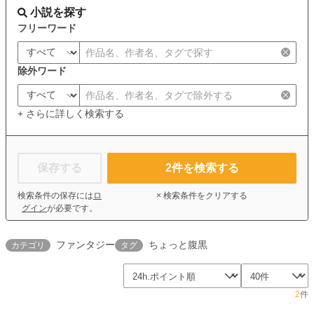
小説を探す
フリーワード
除外ワード
+ さらに詳しく検索する
保存する
2
件を検索する
検索条件の保存には
ロ
× 検索条件をクリアする
グイン
が必要です。
ファンタジー
ちょっと腹黒
カテゴリ
タグ
2
件