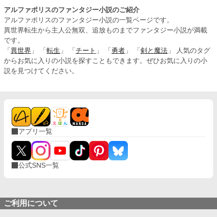
アルファポリスのファンタジー小説のご紹介
アルファポリスのファンタジー小説の一覧ページです。
異世界転生から主人公無双、追放ものまでファンタジー小説が満載
です。
「
異世界
」 「
転生
」 「
チート
」 「
勇者
」 「
剣と魔法
」 人気のタグ
からお気に入りの小説を探すこともできます。ぜひお気に入りの小
説を見つけてください。
アプリ一覧
公式SNS一覧
ご利用について