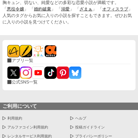
胸キュン、切ない、純愛などの多彩な恋愛小説が満載です。
「
悪役令嬢
」 「
婚約破棄
」 「
溺愛
」 「
ざまぁ
」 「
オフィスラブ
」
人気のタグからお気に入りの小説を探すこともできます。ぜひお気
に入りの小説を見つけてください。
アプリ一覧
公式SNS一覧
ご利用について
利用規約
ヘルプ
アルファコイン利用規約
投稿ガイドライン
レンタルサービス利用規約
プライバシーポリシー