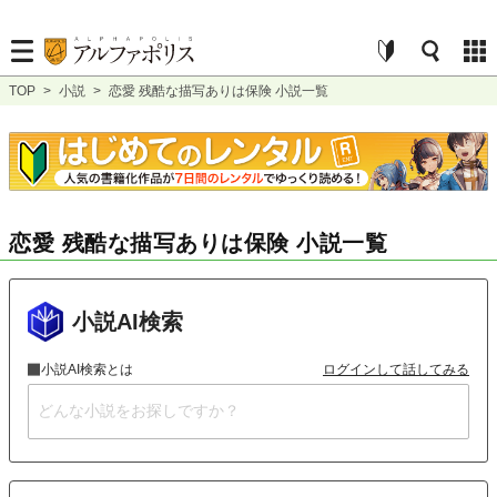
TOP
>
小説
>
恋愛 残酷な描写ありは保険 小説一覧
恋愛 残酷な描写ありは保険 小説一覧
小説AI検索
小説AI検索とは
ログインして話してみる