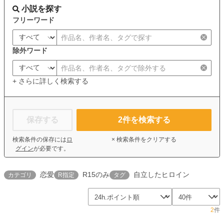
小説を探す
フリーワード
除外ワード
+ さらに詳しく検索する
保存する
2
件を検索する
検索条件の保存には
ロ
× 検索条件をクリアする
グイン
が必要です。
恋愛
R15のみ
自立したヒロイン
カテゴリ
R指定
タグ
2
件