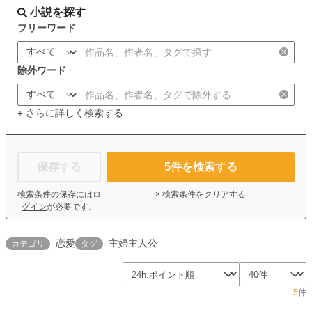
小説を探す
フリーワード
除外ワード
+ さらに詳しく検索する
保存する
5
件を検索する
検索条件の保存には
ロ
× 検索条件をクリアする
グイン
が必要です。
恋愛
主婦主人公
カテゴリ
タグ
5
件