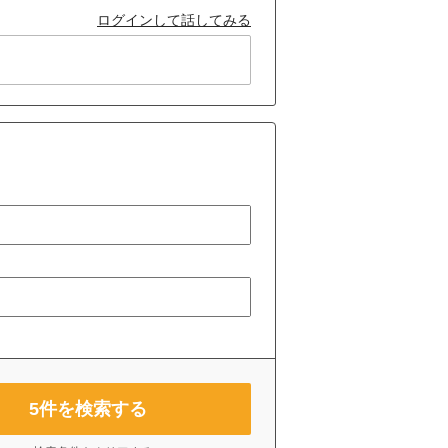
ログインして話してみる
5
件を検索する