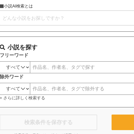
小説AI検索とは
小説を探す
フリーワード
除外ワード
+ さらに詳しく検索する
検索条件を保存する