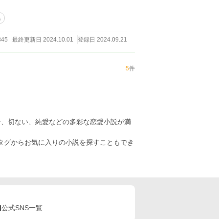
毛
845
最終更新日 2024.10.01
登録日 2024.09.21
5
件
ン、切ない、純愛などの多彩な恋愛小説が満
のタグからお気に入りの小説を探すこともでき
公式SNS一覧