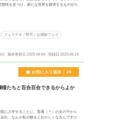
変態性を見つけ、新たな世界を探求するものがた
フェラチオ／即尺／お掃除フェラ
561
最終更新日 2025.08.04
登録日 2025.06.18
お気に入り追加
24
嬢様たちと百合百合できるからよか
学院に入学することに。普通（？）の女の子から
…あれ、なんか私が触るとおかしくなるんですけ