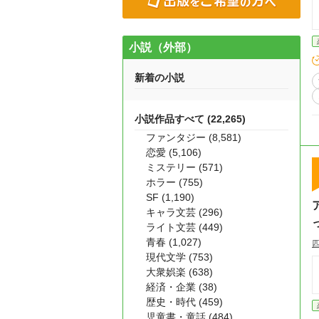
小説（外部）
新着の小説
小説作品すべて (22,265)
ファンタジー (8,581)
恋愛 (5,106)
ミステリー (571)
ホラー (755)
SF (1,190)
キャラ文芸 (296)
ライト文芸 (449)
青春 (1,027)
現代文学 (753)
大衆娯楽 (638)
経済・企業 (38)
歴史・時代 (459)
児童書・童話 (484)