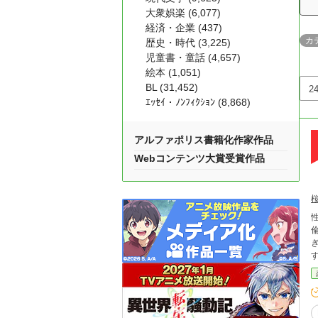
大衆娯楽 (6,077)
経済・企業 (437)
カ
歴史・時代 (3,225)
児童書・童話 (4,657)
絵本 (1,051)
BL (31,452)
ｴｯｾｲ・ﾉﾝﾌｨｸｼｮﾝ (8,868)
アルファポリス書籍化作家作品
Webコンテンツ大賞受賞作品