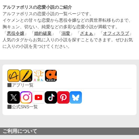
アルファポリスの恋愛小説のご紹介
アルファポリスの恋愛小説の一覧ページです。
イケメンとの甘々な恋愛から悪役令嬢などの異世界転移ものまで、
胸キュン、切ない、純愛などの多彩な恋愛小説が満載です。
「
悪役令嬢
」 「
婚約破棄
」 「
溺愛
」 「
ざまぁ
」 「
オフィスラブ
」
人気のタグからお気に入りの小説を探すこともできます。ぜひお気
に入りの小説を見つけてください。
アプリ一覧
公式SNS一覧
ご利用について