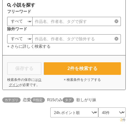
小説を探す
フリーワード
除外ワード
+ さらに詳しく検索する
保存する
2
件を検索する
検索条件の保存には
ロ
× 検索条件をクリアする
グイン
が必要です。
恋愛
R15のみ
欲しがり妹
カテゴリ
R指定
タグ
2
件