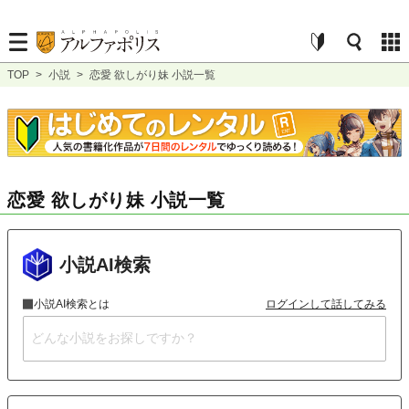
TOP
>
小説
>
恋愛 欲しがり妹 小説一覧
恋愛 欲しがり妹 小説一覧
小説AI検索
小説AI検索とは
ログインして話してみる