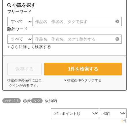
小説を探す
フリーワード
除外ワード
+ さらに詳しく検索する
保存する
1
件を検索する
検索条件の保存には
ロ
× 検索条件をクリアする
グイン
が必要です。
恋愛
仮婚約
カテゴリ
タグ
1
件