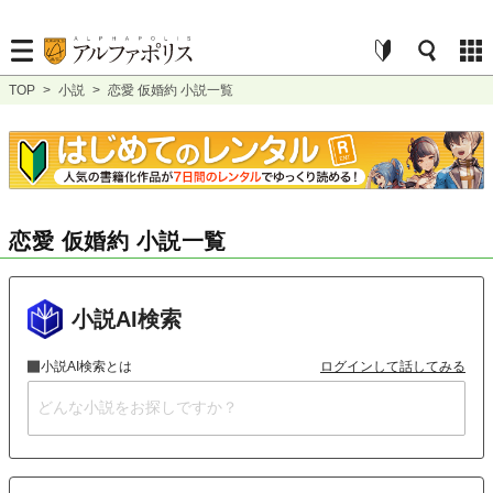
TOP
>
小説
>
恋愛 仮婚約 小説一覧
恋愛 仮婚約 小説一覧
小説AI検索
小説AI検索とは
ログインして話してみる