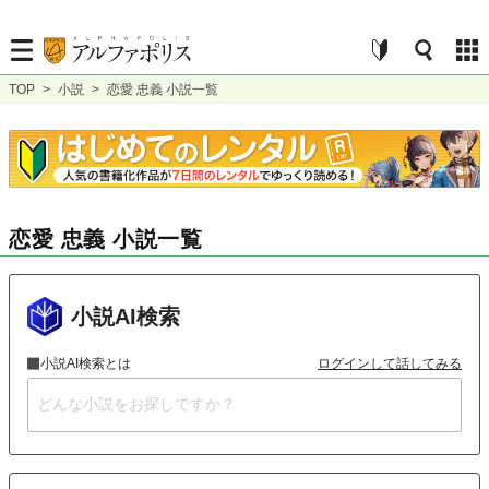
TOP
>
小説
>
恋愛 忠義 小説一覧
恋愛 忠義 小説一覧
小説AI検索
小説AI検索とは
ログインして話してみる