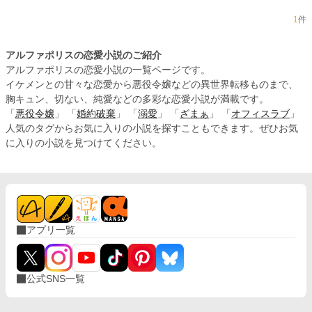
1
件
アルファポリスの恋愛小説のご紹介
アルファポリスの恋愛小説の一覧ページです。
イケメンとの甘々な恋愛から悪役令嬢などの異世界転移ものまで、
胸キュン、切ない、純愛などの多彩な恋愛小説が満載です。
「
悪役令嬢
」 「
婚約破棄
」 「
溺愛
」 「
ざまぁ
」 「
オフィスラブ
」
人気のタグからお気に入りの小説を探すこともできます。ぜひお気
に入りの小説を見つけてください。
アプリ一覧
公式SNS一覧