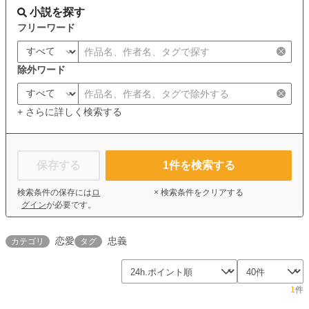
小説を探す
フリーワード
除外ワード
+ さらに詳しく検索する
保存する
1
件を検索する
検索条件の保存には
ロ
× 検索条件をクリアする
グイン
が必要です。
恋愛
忠義
カテゴリ
タグ
1
件