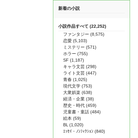
新着の小説
小説作品すべて (22,252)
ファンタジー (8,575)
恋愛 (5,103)
ミステリー (571)
ホラー (755)
SF (1,187)
キャラ文芸 (298)
ライト文芸 (447)
青春 (1,025)
現代文学 (753)
大衆娯楽 (638)
経済・企業 (38)
歴史・時代 (459)
児童書・童話 (484)
絵本 (59)
BL (1,020)
ｴｯｾｲ・ﾉﾝﾌｨｸｼｮﾝ (840)