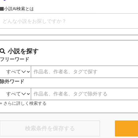
小説AI検索とは
小説を探す
フリーワード
除外ワード
+ さらに詳しく検索する
検索条件を保存する