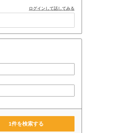
ログインして話してみる
1
件を検索する