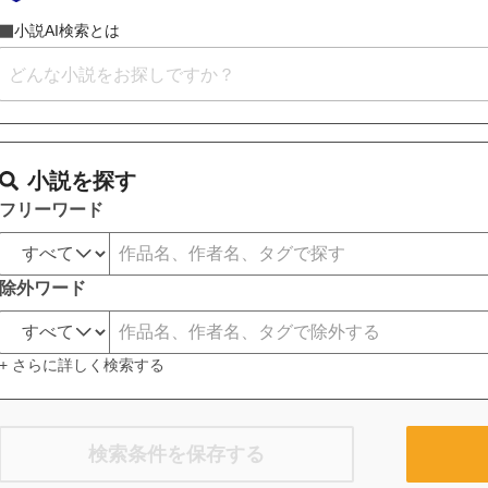
小説AI検索とは
小説を探す
フリーワード
除外ワード
+ さらに詳しく検索する
検索条件を保存する