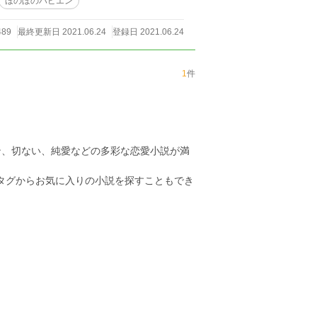
ほのぼのハピエン
489
最終更新日 2021.06.24
登録日 2021.06.24
1
件
ン、切ない、純愛などの多彩な恋愛小説が満
のタグからお気に入りの小説を探すこともでき