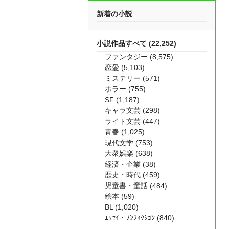
新着の小説
小説作品すべて (22,252)
ファンタジー (8,575)
恋愛 (5,103)
ミステリー (571)
ホラー (755)
SF (1,187)
キャラ文芸 (298)
ライト文芸 (447)
青春 (1,025)
現代文学 (753)
大衆娯楽 (638)
経済・企業 (38)
歴史・時代 (459)
児童書・童話 (484)
絵本 (59)
BL (1,020)
ｴｯｾｲ・ﾉﾝﾌｨｸｼｮﾝ (840)