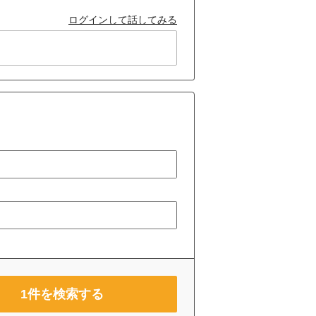
ログインして話してみる
1
件を検索する