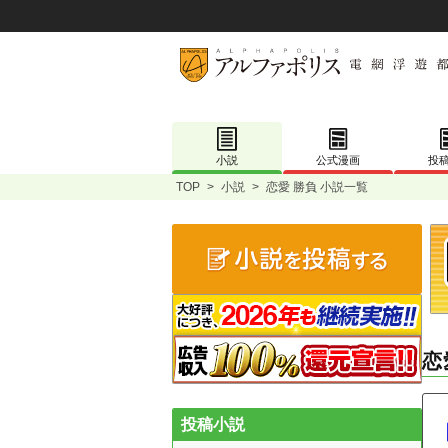
小説
公式漫画
投
TOP
>
小説
>
恋愛 勝負 小説一覧
恋
投稿小説