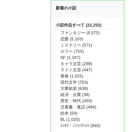
新着の小説
小説作品すべて (22,252)
ファンタジー (8,575)
恋愛 (5,103)
ミステリー (571)
ホラー (755)
SF (1,187)
キャラ文芸 (298)
ライト文芸 (447)
青春 (1,025)
現代文学 (753)
大衆娯楽 (638)
経済・企業 (38)
歴史・時代 (459)
児童書・童話 (484)
絵本 (59)
BL (1,020)
ｴｯｾｲ・ﾉﾝﾌｨｸｼｮﾝ (840)