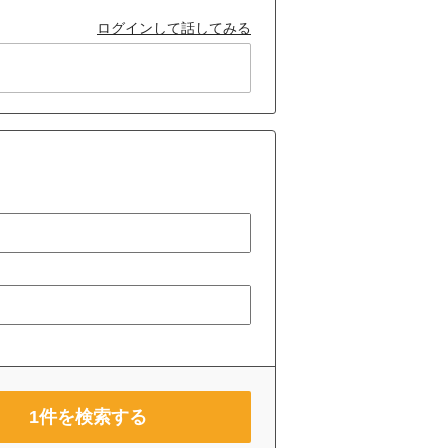
ログインして話してみる
1
件を検索する