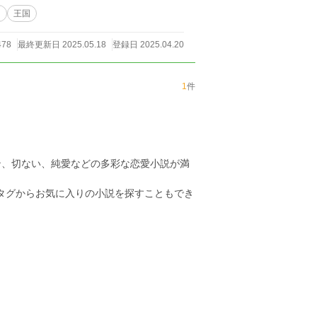
し
王国
478
最終更新日 2025.05.18
登録日 2025.04.20
1
件
ン、切ない、純愛などの多彩な恋愛小説が満
のタグからお気に入りの小説を探すこともでき