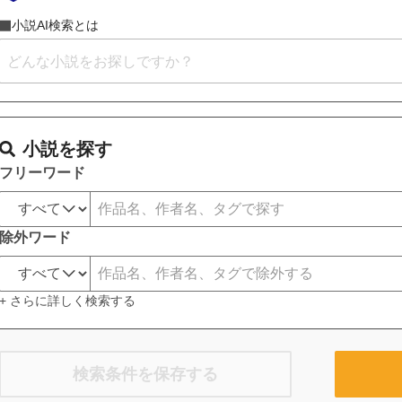
小説AI検索とは
小説を探す
フリーワード
除外ワード
+ さらに詳しく検索する
検索条件を保存する