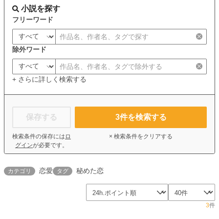
小説を探す
フリーワード
除外ワード
+ さらに詳しく検索する
保存する
3
件を検索する
検索条件の保存には
ロ
× 検索条件をクリアする
グイン
が必要です。
恋愛
秘めた恋
カテゴリ
タグ
3
件