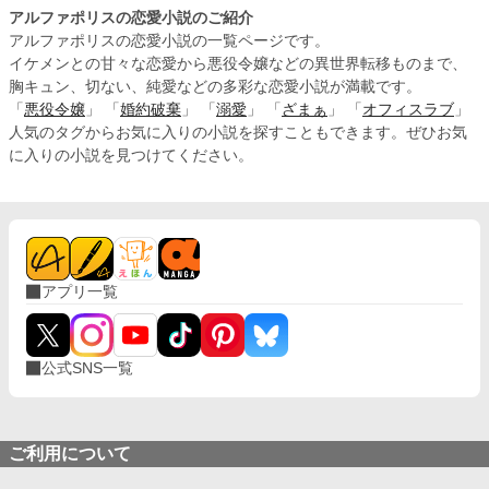
アルファポリスの恋愛小説のご紹介
アルファポリスの恋愛小説の一覧ページです。
イケメンとの甘々な恋愛から悪役令嬢などの異世界転移ものまで、
胸キュン、切ない、純愛などの多彩な恋愛小説が満載です。
「
悪役令嬢
」 「
婚約破棄
」 「
溺愛
」 「
ざまぁ
」 「
オフィスラブ
」
人気のタグからお気に入りの小説を探すこともできます。ぜひお気
に入りの小説を見つけてください。
アプリ一覧
公式SNS一覧
ご利用について