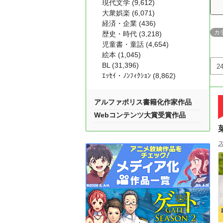
現代文学 (9,612)
大衆娯楽 (6,071)
経済・企業 (436)
カ
歴史・時代 (3,218)
児童書・童話 (4,654)
絵本 (1,045)
BL (31,396)
ｴｯｾｲ・ﾉﾝﾌｨｸｼｮﾝ (8,862)
アルファポリス書籍化作家作品
Webコンテンツ大賞受賞作品