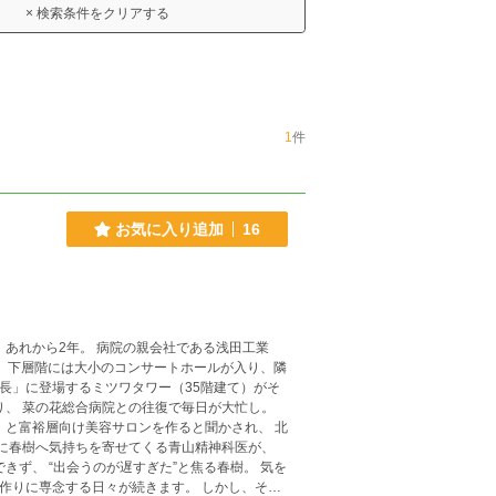
× 検索条件をクリアする
1
件
お気に入り追加
16
の親会社である浅田工業
、隣