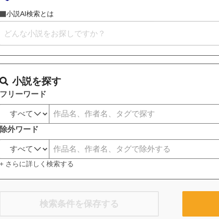
小説AI検索とは
小説を探す
フリーワード
除外ワード
+ さらに詳しく検索する
検索条件を保存する