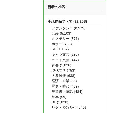
新着の小説
小説作品すべて (22,253)
ファンタジー (8,575)
恋愛 (5,103)
ミステリー (571)
ホラー (755)
SF (1,187)
キャラ文芸 (298)
ライト文芸 (447)
青春 (1,026)
現代文学 (753)
大衆娯楽 (638)
経済・企業 (38)
歴史・時代 (459)
児童書・童話 (484)
絵本 (59)
BL (1,020)
ｴｯｾｲ・ﾉﾝﾌｨｸｼｮﾝ (840)