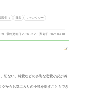
溺愛甘々
日常
ファンタジー
729
最終更新日 2026.05.29
登録日 2026.03.18
1
件
ン、切ない、純愛などの多彩な恋愛小説が満
のタグからお気に入りの小説を探すこともでき