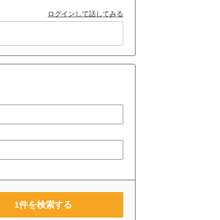
ログインして話してみる
1
件を検索する