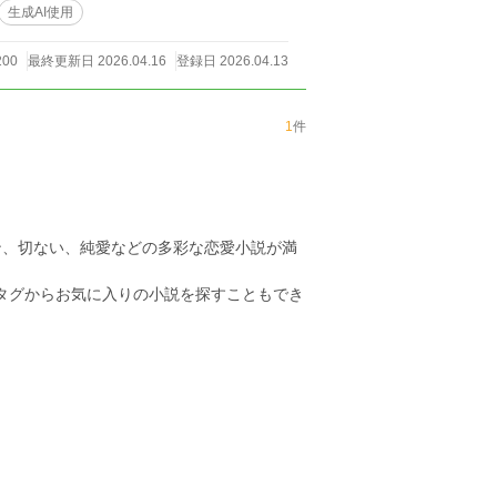
生成AI使用
200
最終更新日 2026.04.16
登録日 2026.04.13
1
件
ン、切ない、純愛などの多彩な恋愛小説が満
のタグからお気に入りの小説を探すこともでき