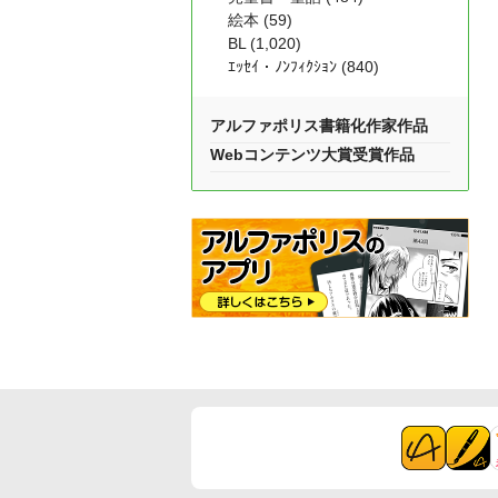
絵本 (59)
BL (1,020)
ｴｯｾｲ・ﾉﾝﾌｨｸｼｮﾝ (840)
アルファポリス書籍化作家作品
Webコンテンツ大賞受賞作品