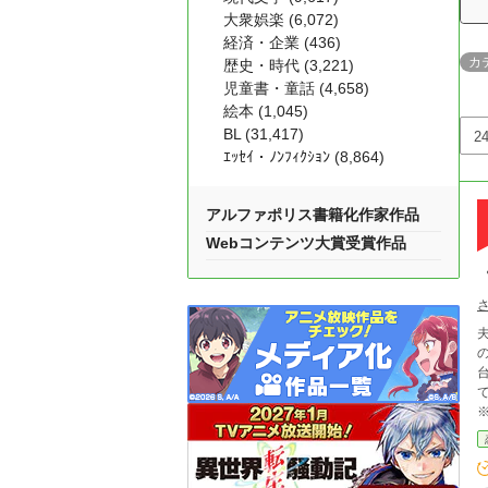
大衆娯楽 (6,072)
経済・企業 (436)
カ
歴史・時代 (3,221)
児童書・童話 (4,658)
絵本 (1,045)
BL (31,417)
ｴｯｾｲ・ﾉﾝﾌｨｸｼｮﾝ (8,864)
アルファポリス書籍化作家作品
Webコンテンツ大賞受賞作品
台