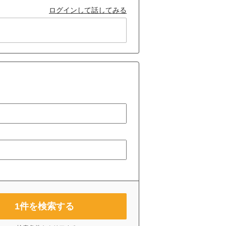
ログインして話してみる
1
件を検索する