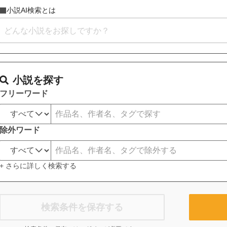
小説AI検索とは
小説を探す
フリーワード
除外ワード
+ さらに詳しく検索する
検索条件を保存する