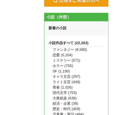
小説（外部）
新着の小説
小説作品すべて (22,263)
ファンタジー (8,580)
恋愛 (5,104)
ミステリー (571)
ホラー (755)
SF (1,190)
キャラ文芸 (297)
ライト文芸 (449)
青春 (1,026)
現代文学 (753)
大衆娯楽 (638)
経済・企業 (38)
歴史・時代 (459)
児童書・童話 (484)