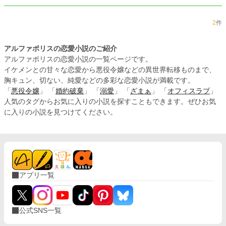
2
件
アルファポリスの恋愛小説のご紹介
アルファポリスの恋愛小説の一覧ページです。
イケメンとの甘々な恋愛から悪役令嬢などの異世界転移ものまで、
胸キュン、切ない、純愛などの多彩な恋愛小説が満載です。
「
悪役令嬢
」 「
婚約破棄
」 「
溺愛
」 「
ざまぁ
」 「
オフィスラブ
」
人気のタグからお気に入りの小説を探すこともできます。ぜひお気
に入りの小説を見つけてください。
アプリ一覧
公式SNS一覧