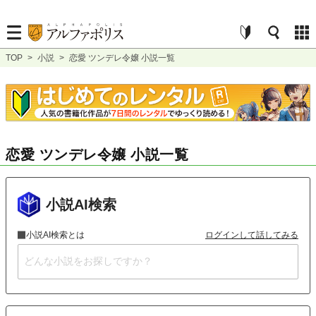
TOP
>
小説
>
恋愛 ツンデレ令嬢 小説一覧
恋愛 ツンデレ令嬢 小説一覧
小説AI検索
小説AI検索とは
ログインして話してみる