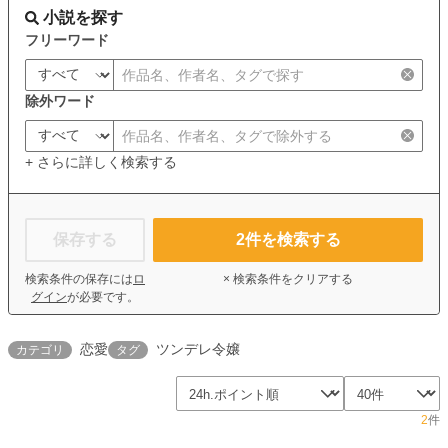
小説を探す
フリーワード
除外ワード
+ さらに詳しく検索する
保存する
2
件を検索する
検索条件の保存には
ロ
× 検索条件をクリアする
グイン
が必要です。
恋愛
ツンデレ令嬢
カテゴリ
タグ
2
件