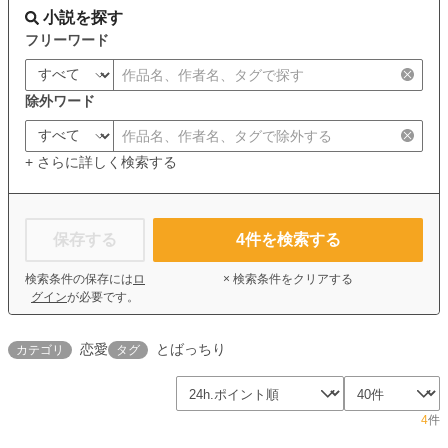
小説を探す
フリーワード
除外ワード
+ さらに詳しく検索する
保存する
4
件を検索する
検索条件の保存には
ロ
× 検索条件をクリアする
グイン
が必要です。
恋愛
とばっちり
カテゴリ
タグ
4
件