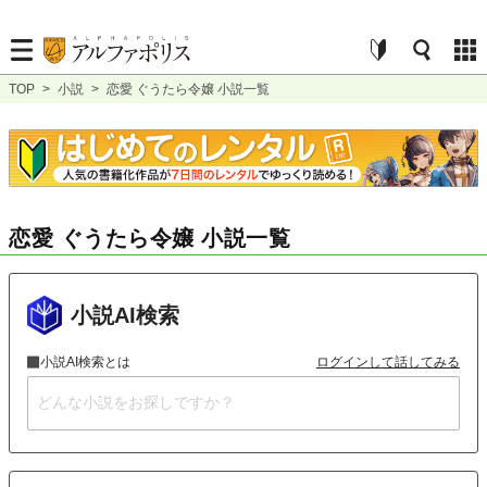
TOP
>
小説
>
恋愛 ぐうたら令嬢 小説一覧
恋愛 ぐうたら令嬢 小説一覧
小説AI検索
小説AI検索とは
ログインして話してみる