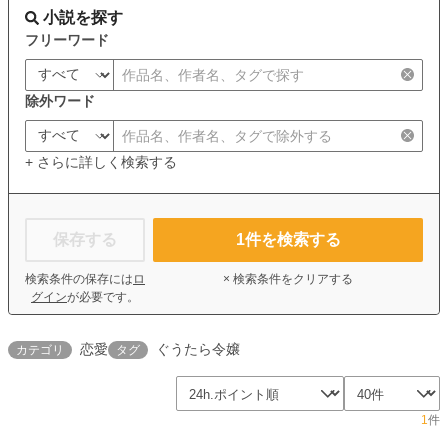
小説を探す
フリーワード
除外ワード
+ さらに詳しく検索する
保存する
1
件を検索する
検索条件の保存には
ロ
× 検索条件をクリアする
グイン
が必要です。
恋愛
ぐうたら令嬢
カテゴリ
タグ
1
件