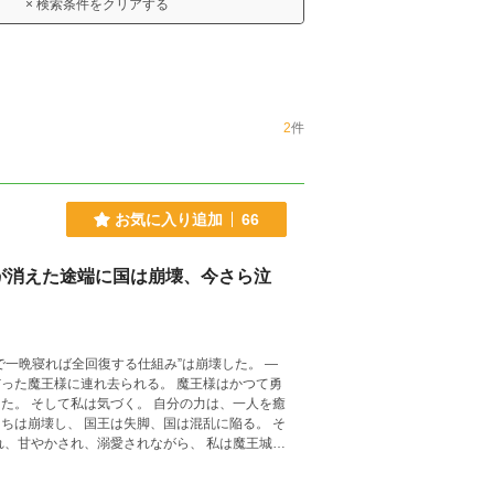
× 検索条件をクリアする
2
件
お気に入り追加
66
が消えた途端に国は崩壊、今さら泣
一人を癒