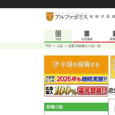
小説
公式漫画
投
TOP
>
小説
>
恋愛 回復魔法 小説一覧
恋
投稿小説