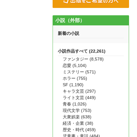
小説（外部）
新着の小説
小説作品すべて (22,261)
ファンタジー (8,578)
恋愛 (5,104)
ミステリー (571)
ホラー (755)
SF (1,190)
キャラ文芸 (297)
ライト文芸 (449)
青春 (1,026)
現代文学 (753)
大衆娯楽 (638)
経済・企業 (38)
歴史・時代 (459)
児童書・童話 (484)