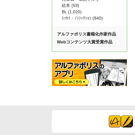
絵本 (59)
BL (1,020)
ｴｯｾｲ・ﾉﾝﾌｨｸｼｮﾝ (840)
アルファポリス書籍化作家作品
Webコンテンツ大賞受賞作品