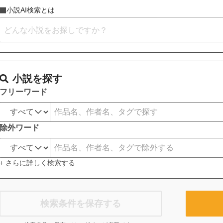
小説AI検索とは
小説を探す
フリーワード
除外ワード
+ さらに詳しく検索する
検索条件を保存する