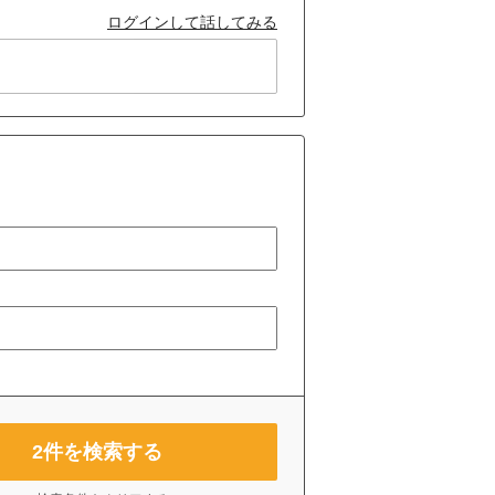
ログインして話してみる
2
件を検索する