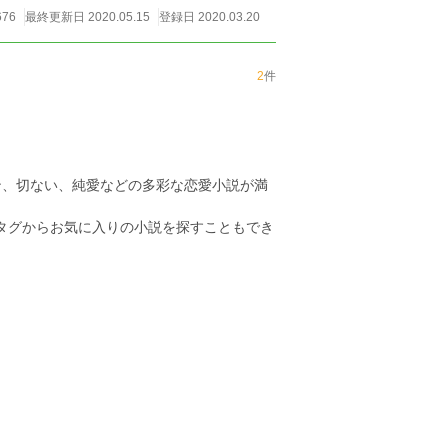
676
最終更新日 2020.05.15
登録日 2020.03.20
2
件
ン、切ない、純愛などの多彩な恋愛小説が満
のタグからお気に入りの小説を探すこともでき