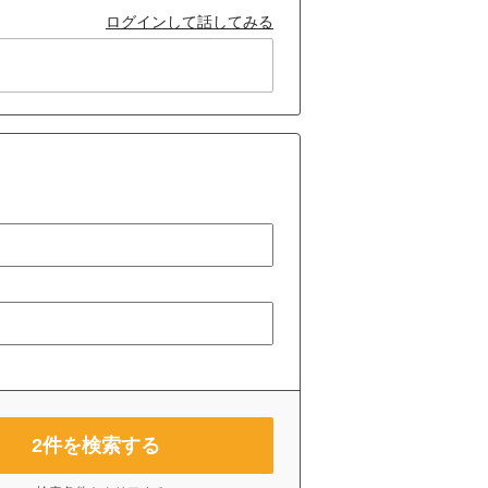
ログインして話してみる
2
件を検索する