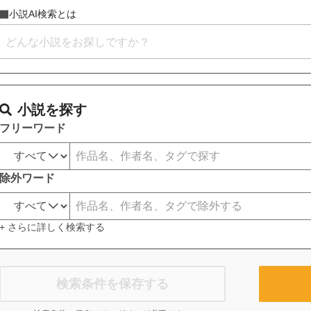
小説AI検索とは
小説を探す
フリーワード
除外ワード
+ さらに詳しく検索する
検索条件を保存する