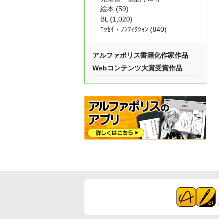
絵本 (59)
BL (1,020)
ｴｯｾｲ・ﾉﾝﾌｨｸｼｮﾝ (840)
アルファポリス書籍化作家作品
Webコンテンツ大賞受賞作品