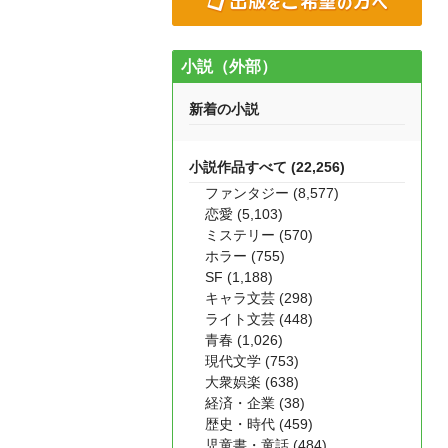
小説（外部）
新着の小説
小説作品すべて (22,256)
ファンタジー (8,577)
恋愛 (5,103)
ミステリー (570)
ホラー (755)
SF (1,188)
キャラ文芸 (298)
ライト文芸 (448)
青春 (1,026)
現代文学 (753)
大衆娯楽 (638)
経済・企業 (38)
歴史・時代 (459)
児童書・童話 (484)