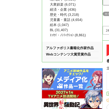
大衆娯楽 (6,071)
経済・企業 (436)
カ
歴史・時代 (3,218)
児童書・童話 (4,654)
絵本 (1,047)
BL (31,407)
ｴｯｾｲ・ﾉﾝﾌｨｸｼｮﾝ (8,861)
アルファポリス書籍化作家作品
Webコンテンツ大賞受賞作品