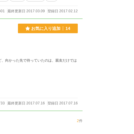
301
最終更新日 2017.03.09
登録日 2017.02.12
お気に入り追加
14
ど、向かった先で待っていたのは、親友だけでは
733
最終更新日 2017.07.16
登録日 2017.07.16
2
件