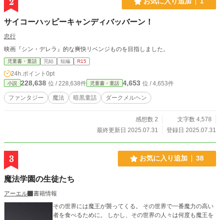
2
お気に入り追加
1
サイコーハッピーキャンディバッバーン！
忠行
映画『シン・デレラ』的な爽快リベンジものを目指しました。
児童書・童話
完結
短編
R15
24h.ポイント
0pt
228,638
4,653
位 / 228,638件
位 / 4,653件
小説
児童書・童話
ファンタジー
魔法
暗黒童話
ダークメルヘン
感想数 2
文字数 4,578
最終更新日 2025.07.31
登録日 2025.07.31
3
お気に入り追加
38
魔法学園の生徒たち
アーエル
書籍情報
その世界には魔王が襲ってくる。 その世界で一番魔力の高い
者を食べるために。 しかし、その世界の人々は何度も魔王を