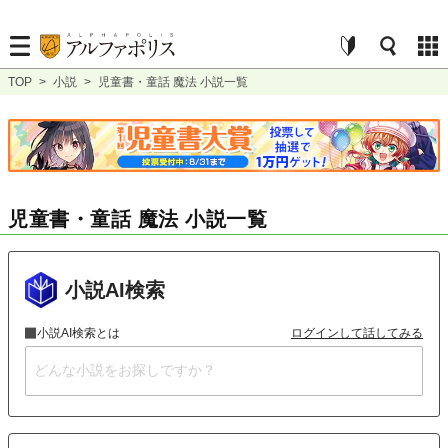
TOP
>
小説
>
児童書・童話 魔法 小説一覧
児童書・童話 魔法 小説一覧
小説AI検索
小説AI検索とは
ログインして話してみる