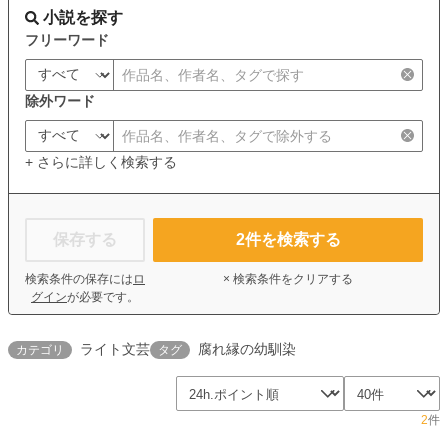
小説を探す
フリーワード
除外ワード
+ さらに詳しく検索する
保存する
2
件を検索する
検索条件の保存には
ロ
× 検索条件をクリアする
グイン
が必要です。
ライト文芸
腐れ縁の幼馴染
カテゴリ
タグ
2
件